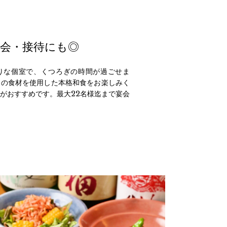
宴会・接待にも◎
りな個室で、くつろぎの時間が過ごせま
旬の食材を使用した本格和食をお楽しみく
がおすすめです。最大22名様迄まで宴会