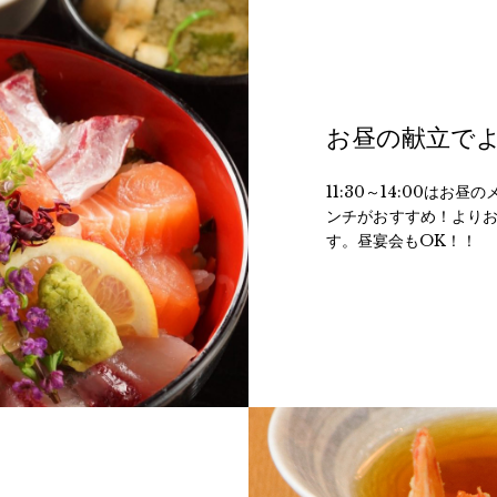
お昼の献立で
11:30～14:00は
ンチがおすすめ！より
す。昼宴会もOK！！