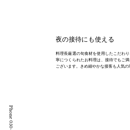
夜の接待にも使える
料理長厳選の旬食材を使用したこだわり
寧につくられたお料理は、接待でもご満
ございます。きめ細やかな接客も人気の
Phone 050-5268-8030