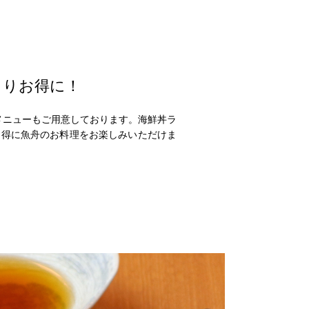
よりお得に！
お昼のメニューもご用意しております。海鮮丼ラ
お得に魚舟のお料理をお楽しみいただけま