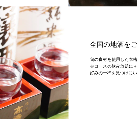
全国の地酒を
旬の食材を使用した本
会コースの飲み放題に＋
好みの一杯を見つけにい