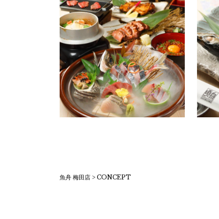
魚舟 梅田店
>
CONCEPT