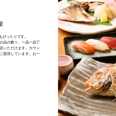
屋
もぴったりです。
の品の数々。一品一品丁
足いただけます。カウン
ご提供しています。お一