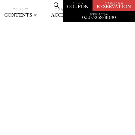
クーポン
ご予約はこちら
COUPON
RESERVATION
コンテンツ
アクセス
お電話はこちら
CONTENTS
ACCESS
050-5268-8030