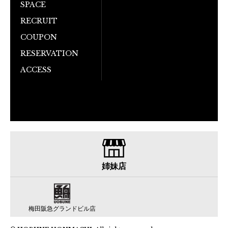
SPACE
RECRUIT
COUPON
RESERVATION
ACCESS
姉妹店
梅田阪急グランドビル店