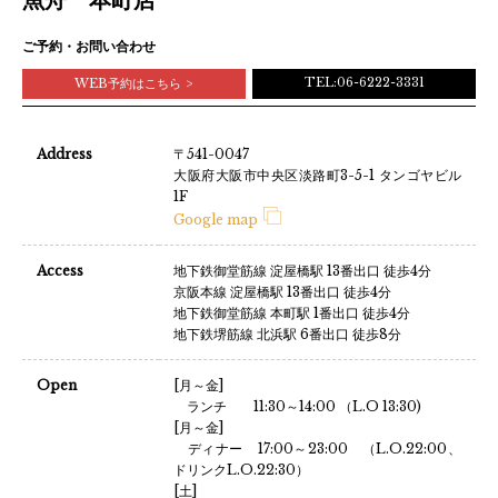
ご予約・お問い合わせ
TEL:06-6222-3331
WEB予約はこちら
Address
〒541-0047
大阪府大阪市中央区淡路町3-5-1 タンゴヤビル
1F
Google map
Access
地下鉄御堂筋線 淀屋橋駅 13番出口 徒歩4分
京阪本線 淀屋橋駅 13番出口 徒歩4分
地下鉄御堂筋線 本町駅 1番出口 徒歩4分
地下鉄堺筋線 北浜駅 6番出口 徒歩8分
Open
[月～金]
ランチ 11:30～14:00 （L.O 13:30)
[月～金]
ディナー 17:00～23:00 （L.O.22:00、
ドリンクL.O.22:30）
[土]