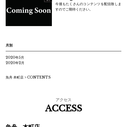
今後もたくさんのコンテンツを配信致しま
すのでご期待ください。
月別
2020年5月
2020年2月
魚舟 本町店
>
CONTENTS
アクセス
ACCESS
魚舟 本町店