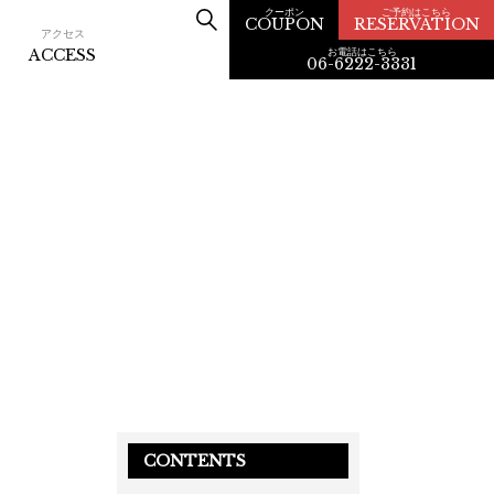
クーポン
ご予約はこちら
COUPON
RESERVATION
アクセス
お電話はこちら
ACCESS
06-6222-3331
CONTENTS