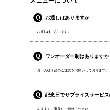
メニューについて
Q
お通しはありますか
お通しはございます。
Q
ワンオーダー制はありますか
お一人様１品のご注文をお願いしております。
Q
記念日でサプライズサービス
あります。事前にご連絡ください。