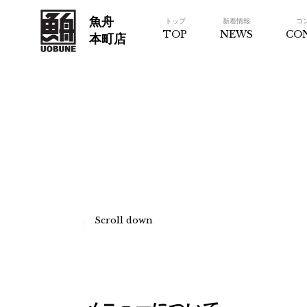
魚舟
トップ
新着情報
コ
TOP
NEWS
CO
本町店
Scroll down