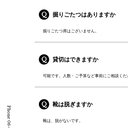
Q
掘りごたつはありますか
掘りごたつ席はございません。
Q
貸切はできますか
可能です。人数・ご予算など事前にご相談くだ
Q
靴は脱ぎますか
Phone 06-6222-3331
靴は、脱がないです。