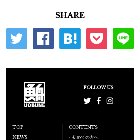
SHARE
FOLLOW US
TOP
CONTENTS
NEWS
初めての方へ