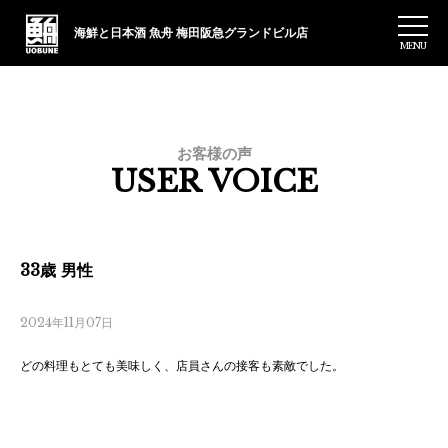
海鮮と日本酒 魚舟
梅田阪急グランドビル店
MENU
お客様の声
USER VOICE
33歳 男性
2024年11月07日
どの料理もとても美味しく、店員さんの接客も素敵でした。