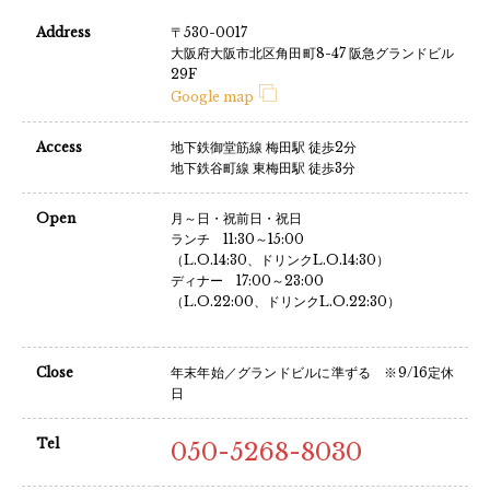
Address
〒530-0017
大阪府大阪市北区角田町8-47 阪急グランドビル
29F
Google map
Access
地下鉄御堂筋線 梅田駅 徒歩2分
地下鉄谷町線 東梅田駅 徒歩3分
Open
月～日・祝前日・祝日
ランチ 11:30～15:00
（L.O.14:30、ドリンクL.O.14:30）
ディナー 17:00～23:00
（L.O.22:00、ドリンクL.O.22:30）
Close
年末年始／グランドビルに準ずる ※9/16定休
日
Tel
050-5268-8030