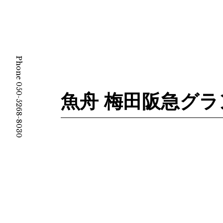
Phone 050-5268-8030
魚舟 梅田阪急グ