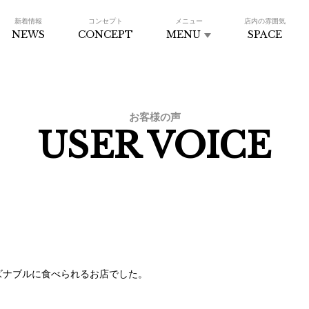
新着情報
コンセプト
メニュー
店内の雰囲気
NEWS
CONCEPT
MENU
SPACE
お客様の声
USER VOICE
ズナブルに食べられるお店でした。