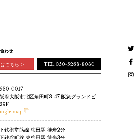
合わせ
TEL:050-5268-8030
約はこちら
530-0017
阪府大阪市北区角田町8-47 阪急グランドビ
29F
oogle map
下鉄御堂筋線 梅田駅 徒歩2分
下鉄谷町線 東梅田駅 徒歩3分