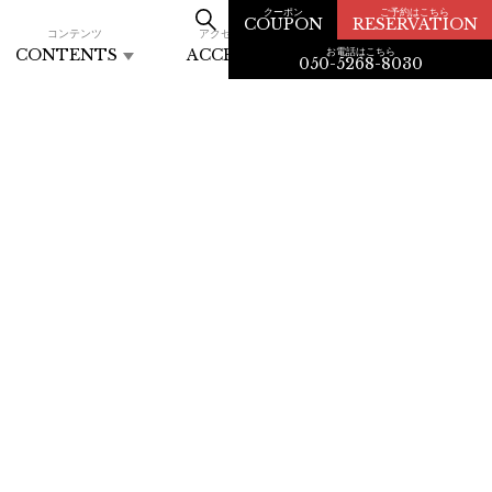
クーポン
ご予約はこちら
COUPON
RESERVATION
コンテンツ
アクセス
お電話はこちら
CONTENTS
ACCESS
050-5268-8030