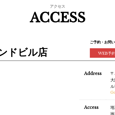
アクセス
ACCESS
ご予約・お問い
ランドビル店
WEB予
Address
〒
大
ル
G
Access
地
地