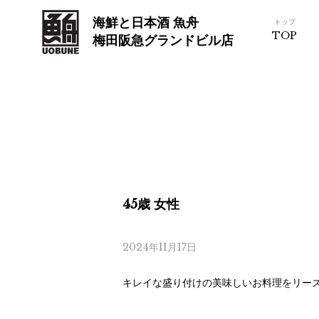
海鮮と日本酒 魚舟
トップ
TOP
梅田阪急グランドビル店
45歳 女性
2024年11月17日
キレイな盛り付けの美味しいお料理をリー